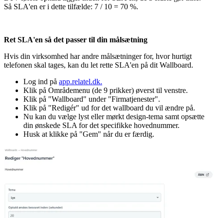
Så SLA'en er i dette tilfælde: 7 / 10 = 70 %.
Ret SLA'en så det passer til din målsætning
Hvis din virksomhed har andre målsætninger for, hvor hurtigt
telefonen skal tages, kan du let rette SLA'en på dit Wallboard.
Log ind på
app.relatel.dk.
Klik på Områdemenu (de 9 prikker) øverst til venstre.
Klik på "Wallboard" under "Firmatjenester".
Klik på "Redigér" ud for det wallboard du vil ændre på.
Nu kan du vælge lyst eller mørkt design-tema samt opsætte
din ønskede SLA for det specifikke hovednummer.
Husk at klikke på "Gem" når du er færdig.