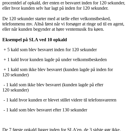
procentdel af opkald, der enten er besvaret inden for 120 sekunder,
eller hvor kunden selv har lagt på inden for 120 sekunder.
De 120 sekunder starter med at tælle efter velkomstbesked,
telefonmenu mv. Altså først når vi forsøger at ringe ud til en agent,
eller når kunden begynder at høre ventemusik fra køen.
Eksempel på SLA ved 10 opkald
+
5 kald som blev besvaret inden for 120 sekunder
+
1 kald hvor kunden lagde på under velkomstbeskeden
+
1 kald som ikke blev besvaret (kunden lagde på inden for
120 sekunder)
-
1 kald som ikke blev besvaret (kunden lagde på efter
120 sekunder)
-
1 kald hvor kunden er blevet stillet videre til telefonsvareren
-
1 kald som blev besvaret efter 130 sekunder
De 7 første opkald ligger inden for SLA'en, de 3 sidste gør ikke.