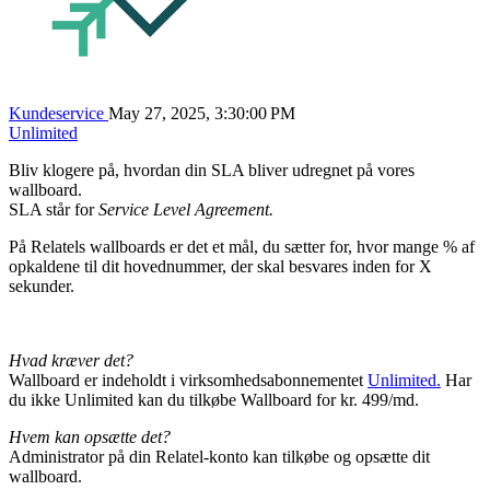
Kundeservice
May 27, 2025, 3:30:00 PM
Unlimited
Bliv klogere på, hvordan din SLA bliver udregnet på vores
wallboard.
SLA står for
Service Level Agreement.
På Relatels wallboards er det et mål, du sætter for, hvor mange % af
opkaldene til dit hovednummer, der skal besvares inden for X
sekunder.
Hvad kræver det?
Wallboard er indeholdt i virksomhedsabonnementet
Unlim
ited.
Har
du ikke Unlimited kan du tilkøbe Wallboard for kr. 499/md.
Hvem kan opsætte det?
Administrator på din Relatel-konto kan tilkøbe og opsætte dit
wallboard.