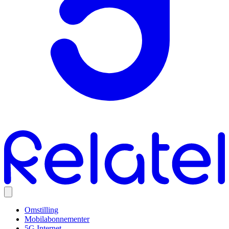
Omstilling
Mobilabonnementer
5G Internet