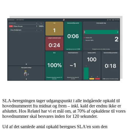
SLA-beregningen tager udgangspunkt i alle indgående opkald til
hovednummeret fra midnat og frem – inkl. kald der endnu ikke er
afsluttet. Hos Relatel har vi et mål om, at 70% af opkaldene til vores
hovednummer skal besvares inden for 120 sekunder.
Ud af det samlede antal opkald beregnes SLA'en som den