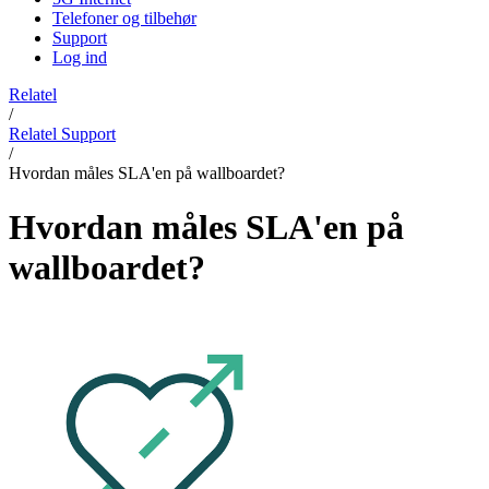
Telefoner og tilbehør
Support
Log ind
Relatel
/
Relatel Support
/
Hvordan måles SLA'en på wallboardet?
Hvordan måles SLA'en på
wallboardet?