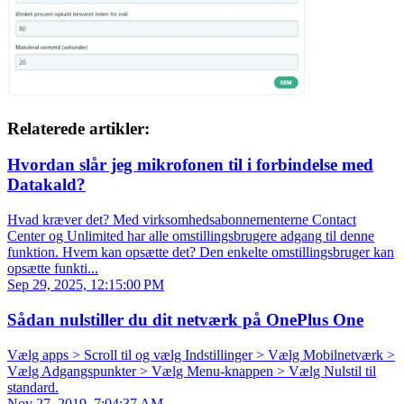
Relaterede artikler:
Hvordan slår jeg mikrofonen til i forbindelse med
Datakald?
Hvad kræver det? Med virksomhedsabonnementerne Contact
Center og Unlimited har alle omstillingsbrugere adgang til denne
funktion. Hvem kan opsætte det? Den enkelte omstillingsbruger kan
opsætte funkti...
Sep 29, 2025, 12:15:00 PM
Sådan nulstiller du dit netværk på OnePlus One
Vælg apps > Scroll til og vælg Indstillinger > Vælg Mobilnetværk >
Vælg Adgangspunkter > Vælg Menu-knappen > Vælg Nulstil til
standard.
Nov 27, 2019, 7:04:37 AM