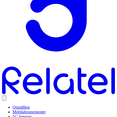
Omstilling
Mobilabonnementer
5G Internet