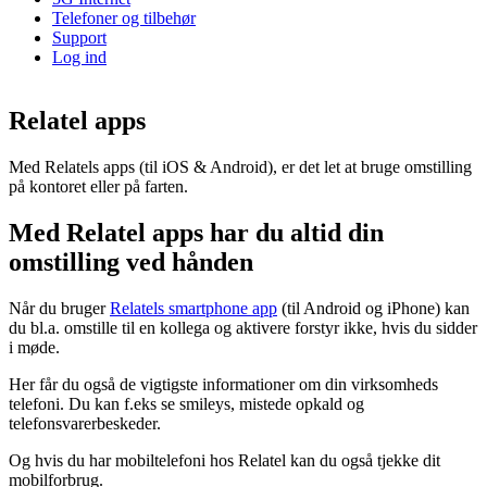
Telefoner og tilbehør
Support
Log ind
Relatel apps
Med
Relatels apps (til iOS & Android), er det let at bruge omstilling
på kontoret eller på farten.
Med Relatel apps har du altid din
omstilling ved hånden
Når du bruger
Relatels smartphone app
(til Android og iPhone) kan
du bl.a. omstille til en kollega og aktivere forstyr ikke, hvis du sidder
i møde.
Her får du også de vigtigste informationer om din virksomheds
telefoni. Du kan f.eks se smileys, mistede opkald og
telefonsvarerbeskeder.
Og hvis du har mobiltelefoni hos Relatel kan du også tjekke dit
mobilforbrug.