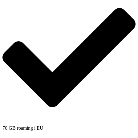
70 GB roaming i EU