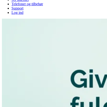
Telefoner og tilbehør
Support
Log ind