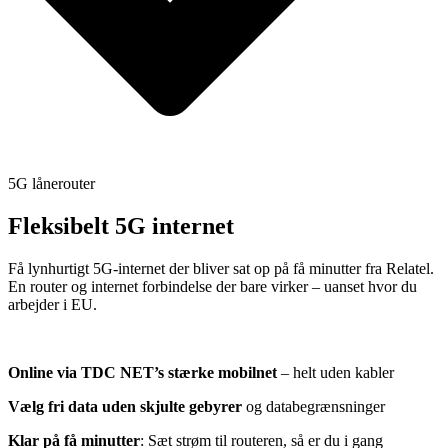
5G lånerouter
Fleksibelt 5G internet
Få lynhurtigt 5G-internet der bliver sat op på få minutter fra Relatel.
En router og internet forbindelse der bare virker – uanset hvor du
arbejder i EU.
Online via TDC NET’s stærke mobilnet
– helt uden kabler
Vælg fri data uden skjulte gebyrer
og databegrænsninger
Klar på få minutter
: Sæt strøm til routeren, så er du i gang