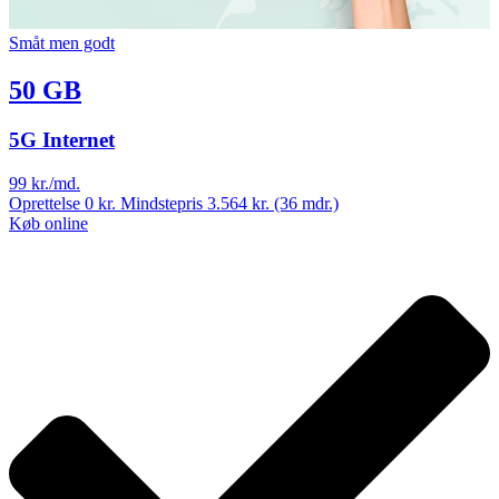
Småt men godt
50 GB
5G Internet
99
kr./md.
Oprettelse 0 kr. Mindstepris 3.564 kr. (36 mdr.)
Køb online