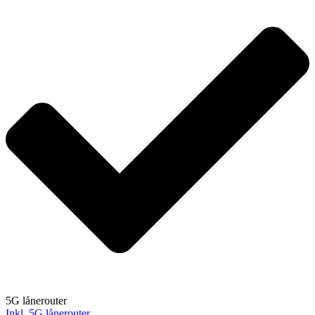
5G lånerouter
Inkl. 5G lånerouter