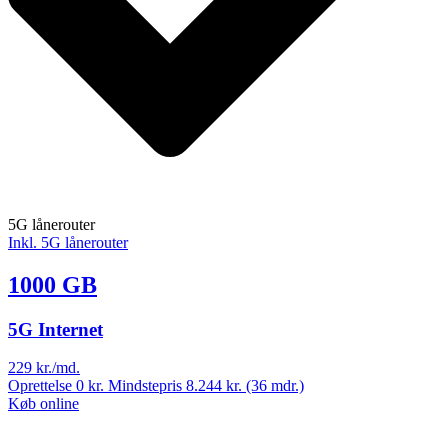
5G lånerouter
Inkl. 5G lånerouter
1000 GB
5G Internet
229
kr./md.
Oprettelse 0 kr. Mindstepris 8.244 kr. (36 mdr.)
Køb online