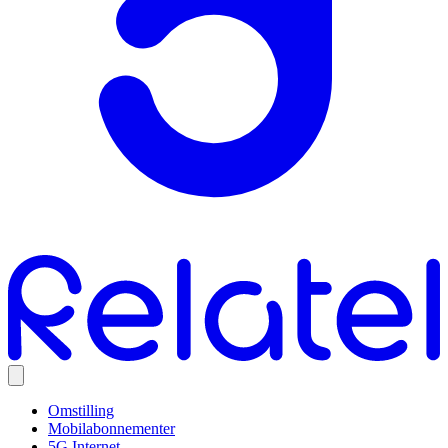
Omstilling
Mobilabonnementer
5G Internet