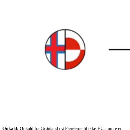
Opkald:
Opkald fra Grønland og Færøerne til ikke-EU-numre er