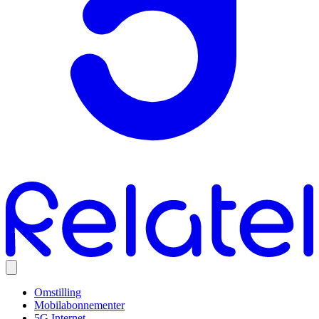
Omstilling
Mobilabonnementer
5G Internet