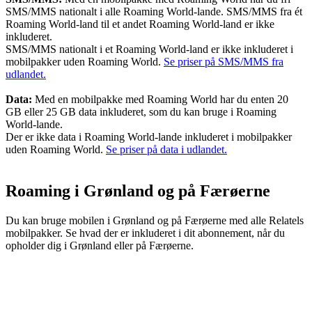
SMS/MMS nationalt i alle Roaming World-lande. SMS/MMS fra ét
Roaming World-land til et andet Roaming World-land er ikke
inkluderet.
SMS/MMS nationalt i et Roaming World-land er ikke inkluderet i
mobilpakker uden Roaming World.
Se priser på SMS/MMS fra
udlandet.
Data:
Med en mobilpakke med Roaming World har du enten 20
GB eller 25 GB data inkluderet, som du kan bruge i Roaming
World-lande.
Der er ikke data i Roaming World-lande inkluderet i mobilpakker
uden Roaming World.
Se priser på data i udlandet.
Roaming i Grønland og på Færøerne
Du kan bruge mobilen i Grønland og på Færøerne med alle Relatels
mobilpakker. Se hvad der er inkluderet i dit abonnement, når du
opholder dig i Grønland eller på Færøerne.