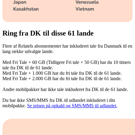
Ring fra DK til disse 61 lande
Flere af Relatels abonnementer har inkluderet tale fra Danmark til en
lang række udvalgte lande.
Med Fri Tale + 60 GB (Tidligere Fri tale + 50 GB) har du
10 timers
tale
fra DK
til de 61 lande.
Med Fri Tale + 1.000 GB har du
fri tale
fra DK til de 61 lande.
Med Fri Tale + 2.000 GB har du
fri tale
fra DK til de 61 lande.
Andre mobilpakker har ikke tale inkluderet fra DK til de 61 lande.
Du har ikke SMS/MMS fra DK til udlandet inkluderet i din
mobilpakke.
Se prisen på opkald og SMS/MMS til udlandet.