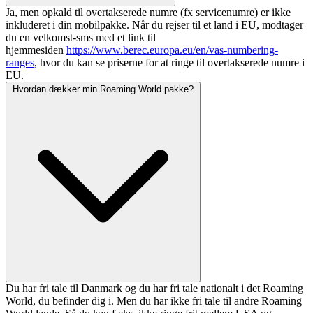
Ja, men opkald til overtakserede numre (fx servicenumre) er ikke
inkluderet i din mobilpakke. Når du rejser til et land i EU, modtager
du en velkomst-sms med et link til
hjemmesiden
https://www.berec.europa.eu/en/vas-numbering-
ranges
, hvor du kan se priserne for at ringe til overtakserede numre i
EU.
Hvordan dækker min Roaming World pakke?
Du har fri tale til Danmark og du har fri tale nationalt i det Roaming
World, du befinder dig i. Men du har
ikke
fri tale til andre Roaming