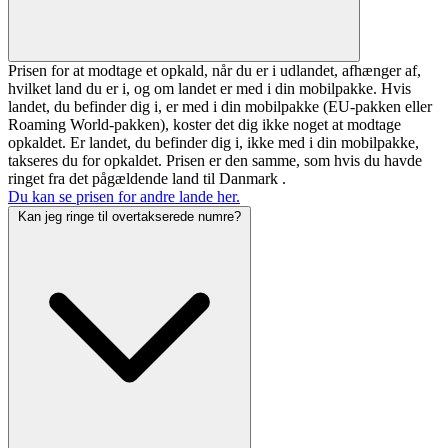
Prisen for at modtage et opkald, når du er i udlandet, afhænger af,
hvilket land du er i, og om landet er med i din mobilpakke. Hvis
landet, du befinder dig i,
er
med i din mobilpakke (EU-pakken eller
Roaming World-pakken), koster det dig
ikke noget at modtage
opkaldet. Er landet, du befinder dig i,
ikke
med i din mobilpakke,
takseres du for opkaldet. Prisen er den samme, som hvis du havde
ringet fra det pågældende land til Danmark .
Du kan se prisen for andre lande her.
Kan jeg ringe til overtakserede numre?