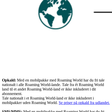
Opkald:
Med en mobilpakke med Roaming World har du fri tale
nationalt i alle Roaming World-lande. Tale fra ét Roaming World
land til et andet Roaming World-land er ikke inkluderet i dit
abonnement.
Tale nationalt i et Roaming World-land er ikke inkluderet i
mobilpakker uden Roaming World.
Se priser på opkald fra udlandet.
SMS/MMS:
Med en mobilpakke med Roaming World har du fri