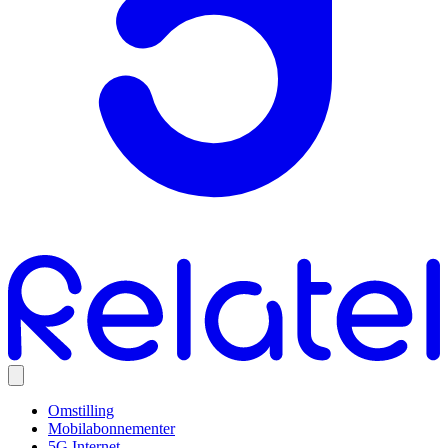
Omstilling
Mobilabonnementer
5G Internet