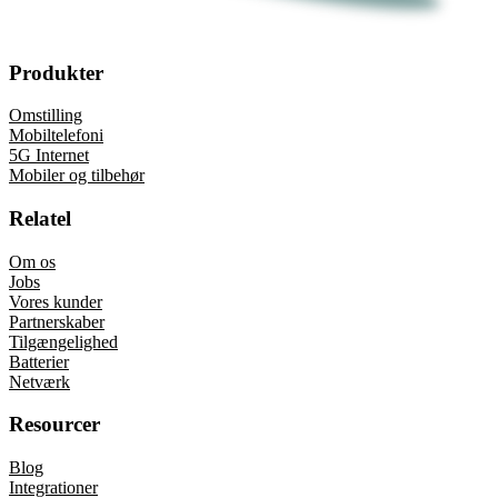
Produkter
Omstilling
Mobiltelefoni
5G Internet
Mobiler og tilbehør
Relatel
Om os
Jobs
Vores kunder
Partnerskaber
Tilgængelighed
Batterier
Netværk
Resourcer
Blog
Integrationer