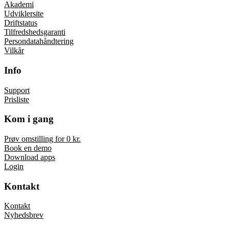
Akademi
Udviklersite
Driftstatus
Tilfredshedsgaranti
Persondatahåndtering
Vilkår
Info
Support
Prisliste
Kom i gang
Prøv omstilling for 0 kr.
Book en demo
Download apps
Login
Kontakt
Kontakt
Nyhedsbrev