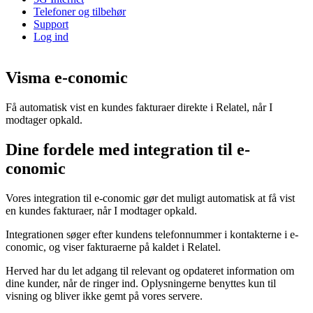
Telefoner og tilbehør
Support
Log ind
Visma e-conomic
Få automatisk vist en kundes fakturaer direkte i Relatel, når I
modtager opkald.
Dine fordele med integration til e-
conomic
Vores integration til e-conomic gør det muligt automatisk at få vist
en kundes fakturaer, når I modtager opkald.
Integrationen søger efter kundens telefonnummer i kontakterne i e-
conomic, og viser fakturaerne på kaldet i Relatel.
Herved har du let adgang til relevant og opdateret information om
dine kunder, når de ringer ind. Oplysningerne benyttes kun til
visning og bliver ikke gemt på vores servere.